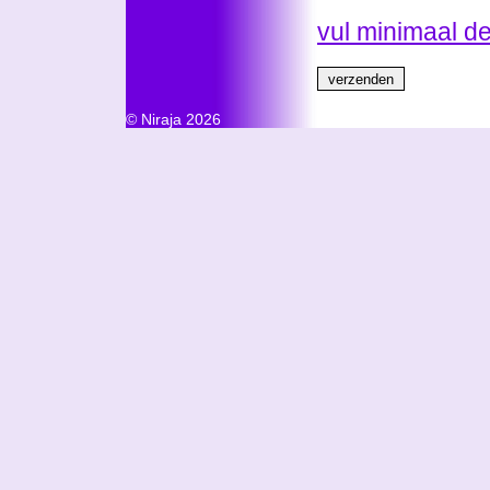
vul minimaal d
© Niraja 2026