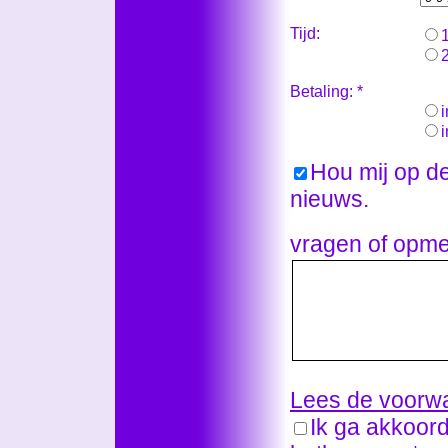
Tijd:
Betaling: *
i
Hou mij op d
nieuws.
vragen of opme
Lees de voorw
Ik ga akkoor